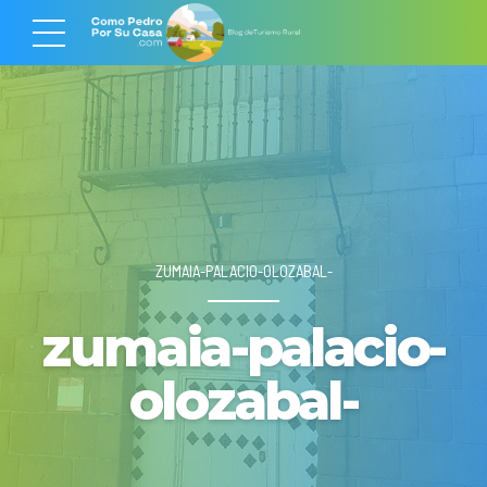
ZUMAIA-PALACIO-OLOZABAL-
zumaia-palacio-
olozabal-