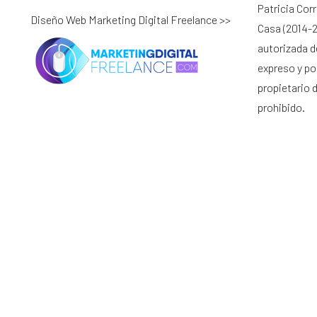
Patricia Cor
Diseño Web Marketing Digital Freelance >>
Casa (2014-2
autorizada d
expreso y por
propietario 
prohibido.