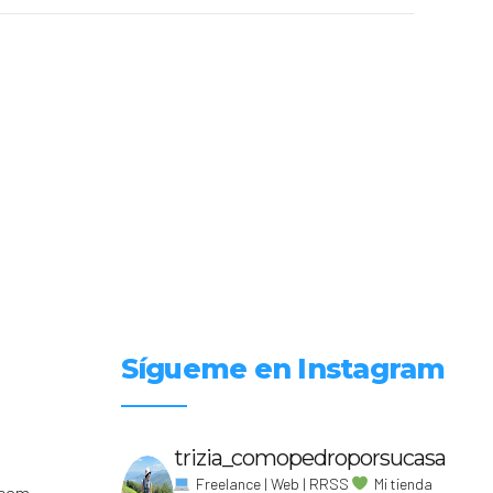
Sígueme en Instagram
trizia_comopedroporsucasa
Freelance | Web | RRSS
Mi tienda
.com