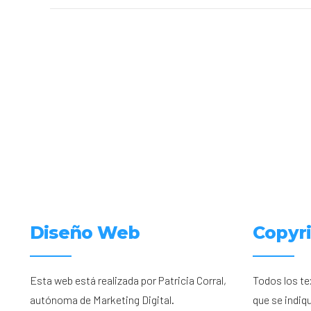
Diseño Web
Copyr
Esta web está realizada por Patricia Corral,
Todos los te
autónoma de Marketing Digital.
que se indiq