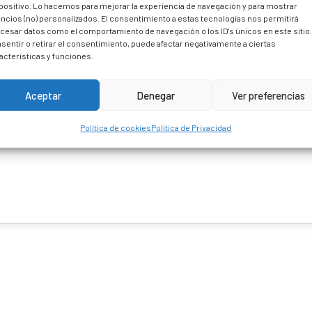
positivo. Lo hacemos para mejorar la experiencia de navegación y para mostrar
ncios (no) personalizados. El consentimiento a estas tecnologías nos permitirá
cesar datos como el comportamiento de navegación o los ID's únicos en este sitio
sentir o retirar el consentimiento, puede afectar negativamente a ciertas
acterísticas y funciones.
Aceptar
Denegar
Ver preferencias
Política de cookies
Política de Privacidad