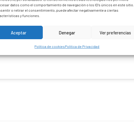
cesar datos como el comportamiento de navegación o los ID's únicos en este sitio
sentir o retirar el consentimiento, puede afectar negativamente a ciertas
acterísticas y funciones.
Aceptar
Denegar
Ver preferencias
Política de cookies
Política de Privacidad