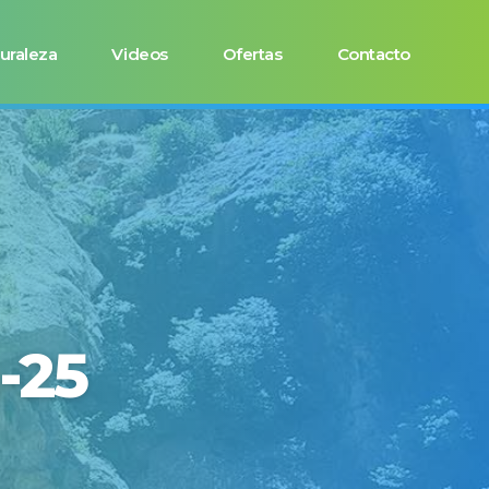
uraleza
Videos
Ofertas
Contacto
-25