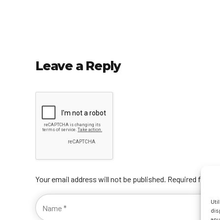
Leave a Reply
Your email address will not be published. Required fields
Uti
dis
anu