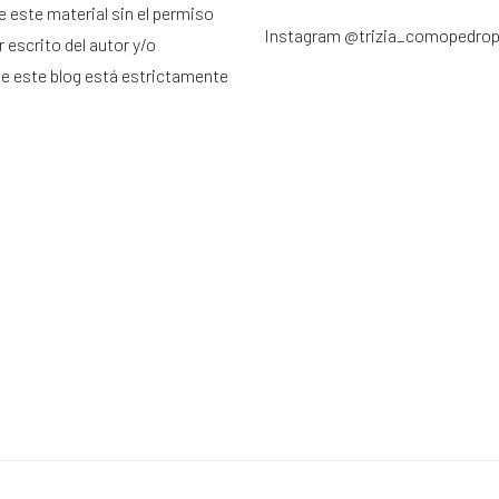
e este material sin el permiso
Instagram
@trizia_comopedro
 escrito del autor y/o
de este blog está estrictamente