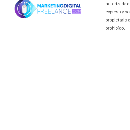
autorizada d
expreso y por
propietario 
prohibido.