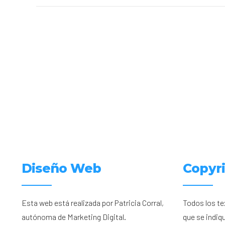
Diseño Web
Copyr
Esta web está realizada por Patricia Corral,
Todos los te
autónoma de Marketing Digital.
que se indiq