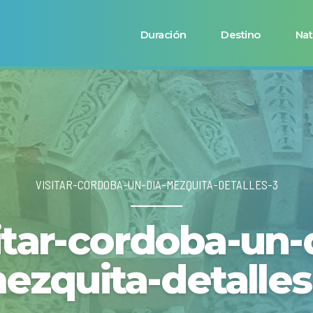
Duración
Destino
Nat
VISITAR-CORDOBA-UN-DIA-MEZQUITA-DETALLES-3
itar-cordoba-un-
ezquita-detalles