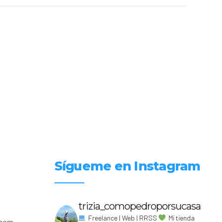
Sígueme en Instagram
trizia_comopedroporsucasa
Freelance | Web | RRSS
Mi tienda
.com