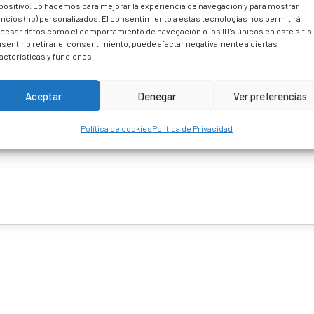
positivo. Lo hacemos para mejorar la experiencia de navegación y para mostrar
ncios (no) personalizados. El consentimiento a estas tecnologías nos permitirá
cesar datos como el comportamiento de navegación o los ID's únicos en este sitio
sentir o retirar el consentimiento, puede afectar negativamente a ciertas
acterísticas y funciones.
Aceptar
Denegar
Ver preferencias
Política de cookies
Política de Privacidad