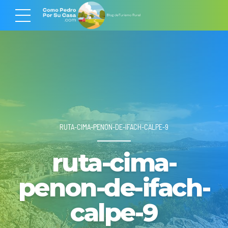
RUTA-CIMA-PENON-DE-IFACH-CALPE-9
ruta-cima-
penon-de-ifach-
calpe-9