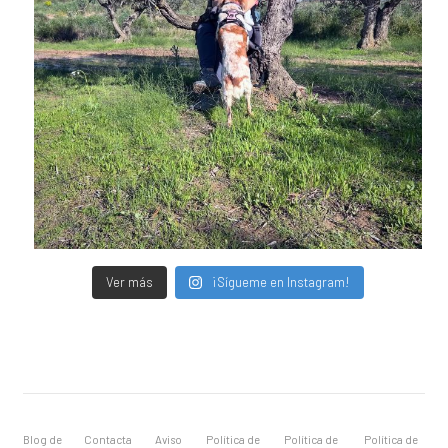
Ver más
¡Sígueme en Instagram!
Blog de
Contacta
Aviso
Política de
Política de
Política de