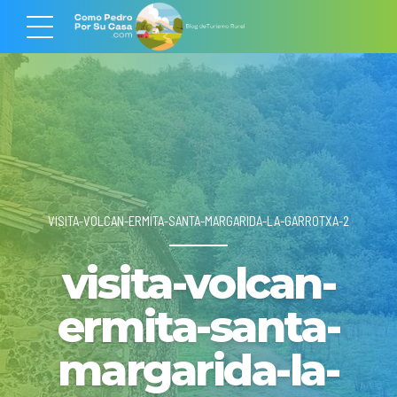
VISITA-VOLCAN-ERMITA-SANTA-MARGARIDA-LA-GARROTXA-2
visita-volcan-
ermita-santa-
margarida-la-