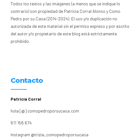
Todos los textos y las imágenes (a menos que se indique lo
contrario) son propiedad de Patricia Corral Alonso y Como
Pedro por su Casa (2014-2024). El uso y/o duplicación no
autorizada de este material sin el permiso expreso y por escrito
del autor y/o propietario de este blog está estrictamente
prohibido.
Contacto
Patricia Corral
hola [@] comopedroporsucasa.com
611 156 674
Instagram
@trizia_comopedroporsucasa