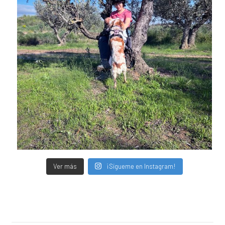
Ver más
¡Sígueme en Instagram!