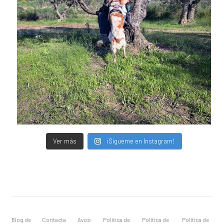
Ver más
¡Sígueme en Instagram!
Blog de
Contacta
Aviso
Política de
Política de
Política de