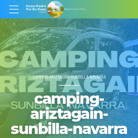
CAMPING-ARIZTAGAIN-SUNBILLA-NAVARRA
camping-
ariztagain-
sunbilla-navarra