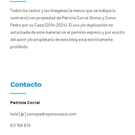
Todos los textos y las imágenes (a menos que se indique lo
contrario) son propiedad de Patricia Corral Alonso y Como
Pedro por su Casa (2014-2024). El uso y/o duplicación no
autorizada de este material sin el permiso expreso y por escrito
del autor y/o propietario de este blog está estrictamente
prohibido.
Contacto
Patricia Corral
hola [@] comopedroporsucasa.com
611 156 674