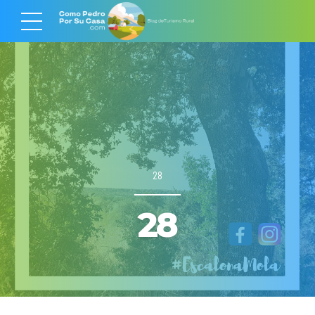
28
28