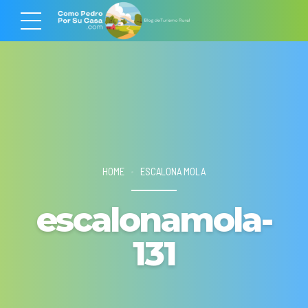
HOME
ESCALONA MOLA
escalonamola-
131