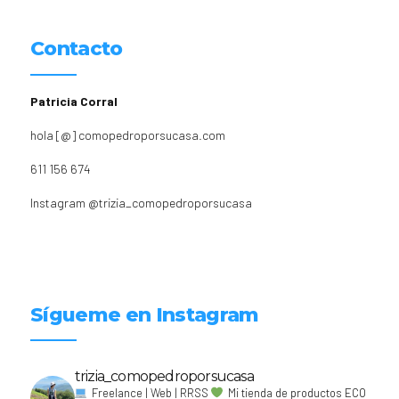
Contacto
Patricia Corral
hola [@] comopedroporsucasa.com
611 156 674
Instagram
@trizia_comopedroporsucasa
Sígueme en Instagram
trizia_comopedroporsucasa
Freelance | Web | RRSS
Mi tienda de productos ECO