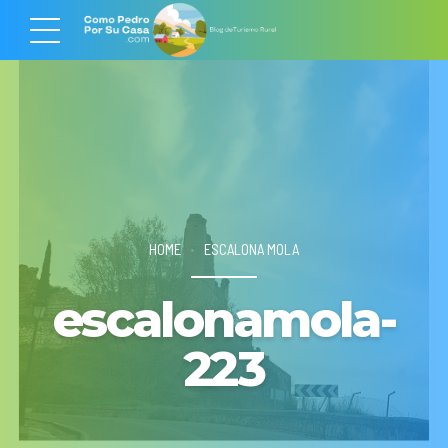
HOME
ESCALONA MOLA
escalonamola-
223