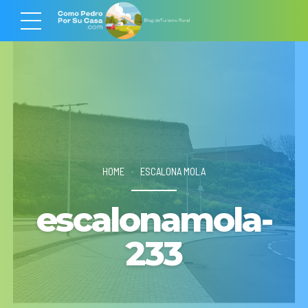
HOME
ESCALONA MOLA
escalonamola-
233