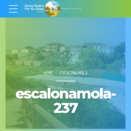
HOME
ESCALONA MOLA
escalonamola-
237