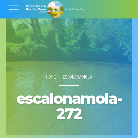
HOME
ESCALONA MOLA
escalonamola-
272