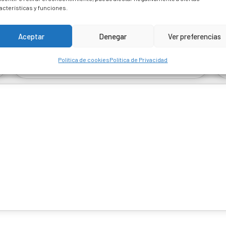
acterísticas y funciones.
 are marked *
Aceptar
Denegar
Ver preferencias
Política de cookies
Política de Privacidad