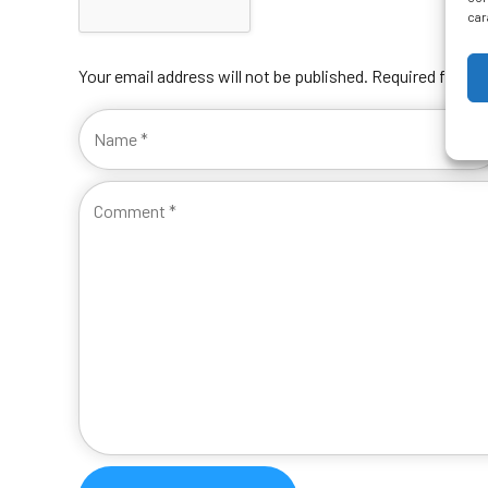
car
Your email address will not be published. Required fields