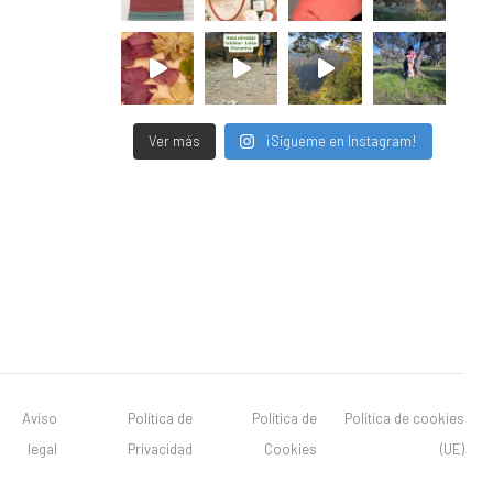
Ver más
¡Sígueme en Instagram!
Aviso
Política de
Política de
Política de cookies
legal
Privacidad
Cookies
(UE)