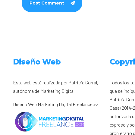
Post Comment
Diseño Web
Copyr
Esta web está realizada por Patricia Corral,
Todos los te
autónoma de Marketing Digital.
que se indiq
Patricia Cor
Diseño Web Marketing Digital Freelance >>
Casa (2014-2
autorizada d
expreso y por
propietario 