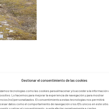
Gestionar el consentimiento de las cookies
lizamos tecnologías como las cookies para almacenar y/o acceder a la información 
positivo. Lo hacemos para mejorar la experiencia de navegación y para mostrar
ncios (no) personalizados. El consentimiento a estas tecnologías nos permitirá
cesar datos como el comportamiento de navegación o los ID's únicos en este sitio
sentir o retirar el consentimiento, puede afectar negativamente a ciertas