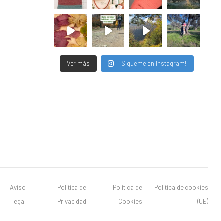
Ver más
¡Sígueme en Instagram!
Aviso
Política de
Política de
Política de cookies
legal
Privacidad
Cookies
(UE)