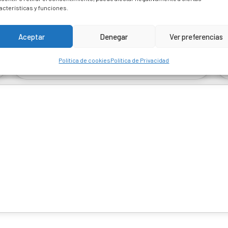
acterísticas y funciones.
 are marked *
Aceptar
Denegar
Ver preferencias
Política de cookies
Política de Privacidad