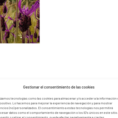
Gestionar el consentimiento de las cookies
lizamos tecnologías como las cookies para almacenar y/o acceder a la información 
positivo. Lo hacemos para mejorar la experiencia de navegación y para mostrar
ncios (no) personalizados. El consentimiento a estas tecnologías nos permitirá
cesar datos como el comportamiento de navegación o los ID's únicos en este sitio
sentir o retirar el consentimiento, puede afectar negativamente a ciertas