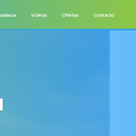
uraleza
Videos
Ofertas
Contacto
1