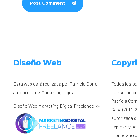
Post Comment
Diseño Web
Copyr
Esta web está realizada por Patricia Corral,
Todos los te
autónoma de Marketing Digital.
que se indiq
Patricia Cor
Diseño Web Marketing Digital Freelance >>
Casa (2014-2
autorizada d
expreso y por
propietario 