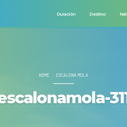
Duración
Destino
Nat
HOME
ESCALONA MOLA
escalonamola-31