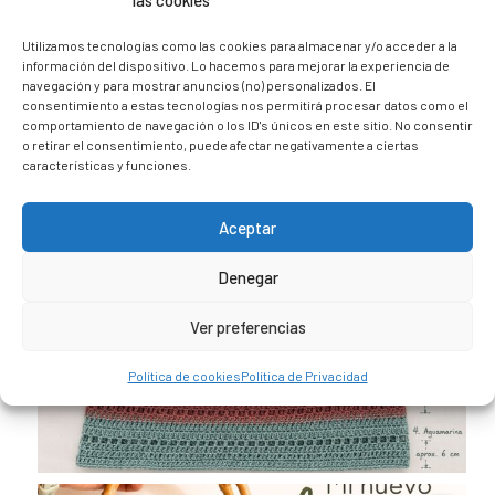
las cookies
@caravana_go
Mi blog de viajes
Utilizamos tecnologías como las cookies para almacenar y/o acceder a la
información del dispositivo. Lo hacemos para mejorar la experiencia de
navegación y para mostrar anuncios (no) personalizados. El
consentimiento a estas tecnologías nos permitirá procesar datos como el
comportamiento de navegación o los ID's únicos en este sitio. No consentir
o retirar el consentimiento, puede afectar negativamente a ciertas
características y funciones.
Aceptar
Denegar
Ver preferencias
Política de cookies
Política de Privacidad