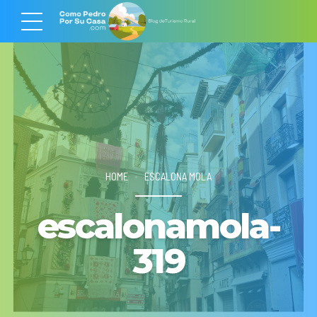
HOME
ESCALONA MOLA
escalonamola-
319