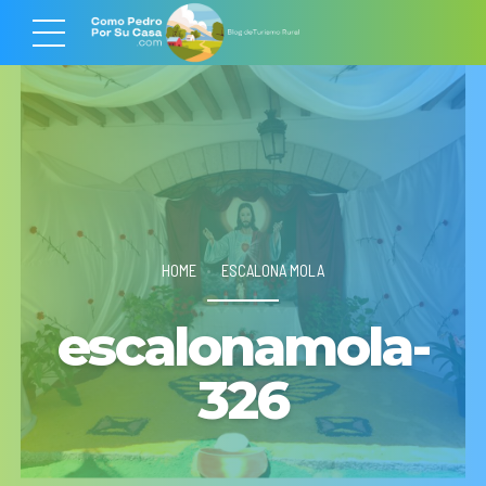
HOME
ESCALONA MOLA
escalonamola-
326