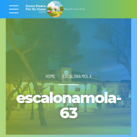
HOME
ESCALONA MOLA
escalonamola-
63