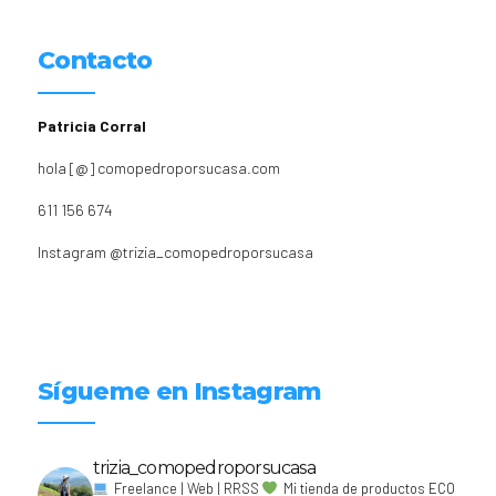
Contacto
Patricia Corral
hola [@] comopedroporsucasa.com
611 156 674
Instagram
@trizia_comopedroporsucasa
Sígueme en Instagram
trizia_comopedroporsucasa
Freelance | Web | RRSS
Mi tienda de productos ECO