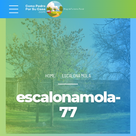
HOME
ESCALONA MOLA
escalonamola-
77