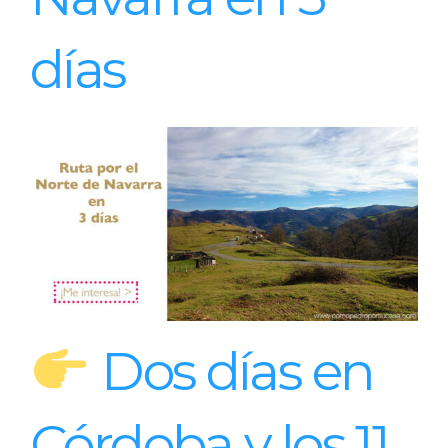
días
Dos días en
Córdoba y los 11