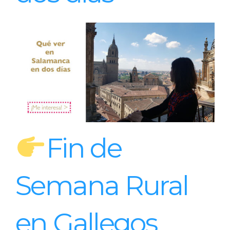
Fin de
Semana Rural
en Gallegos