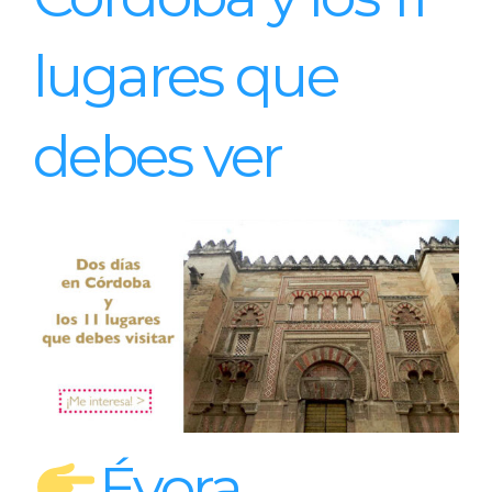
lugares que
debes ver
Évora