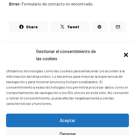
Error:
Formulario de contacto no encontrado.
Share
Tweet
Share on social networks
Gestionar el consentimiento de
las cookies
Utilizamos tecnologías como las cookies para almacenar y/o acceder a la
información del dispositivo. Lo hacemos para mejorar la experiencia de
Leave a Reply
navegación y para mostrar anuncios (no) personalizados. El
consentimiento a estas tecnologías nos permitirá procesar datos como el
comportamiento de navegación o los ID's únicos en este sitio. No consentir
o retirar el consentimiento, puede afectar negativamente a ciertas
características y funciones.
Aceptar
Denegar