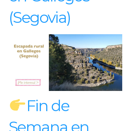
(Segovia)
Fin de
Semana en