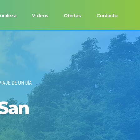
uraleza
Videos
Ofertas
Contacto
VIAJE DE UN DÍA
 San