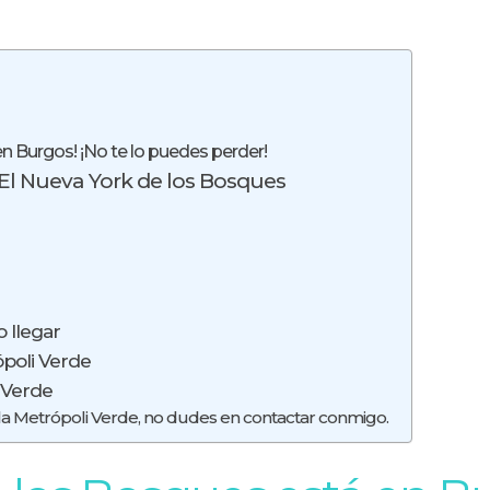
n Burgos! ¡No te lo puedes perder!
El Nueva York de los Bosques
 llegar
ópoli Verde
 Verde
 la Metrópoli Verde, no dudes en contactar conmigo.