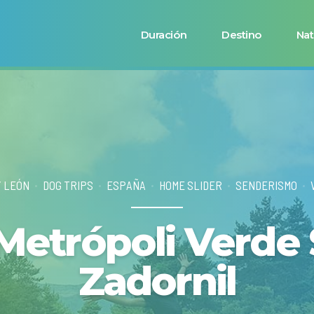
Duración
Destino
Nat
Y LEÓN
DOG TRIPS
ESPAÑA
HOME SLIDER
SENDERISMO
Metrópoli Verde
Zadornil