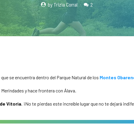
by Trizia Corral
2
 que se encuentra dentro del Parque Natural de los
Montes Obaren
s Merindades y hace frontera con Álava.
de Vitoria
. ¡No te pierdas este increíble lugar que no te dejará indif