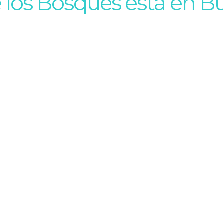
 los Bosques está en Bu