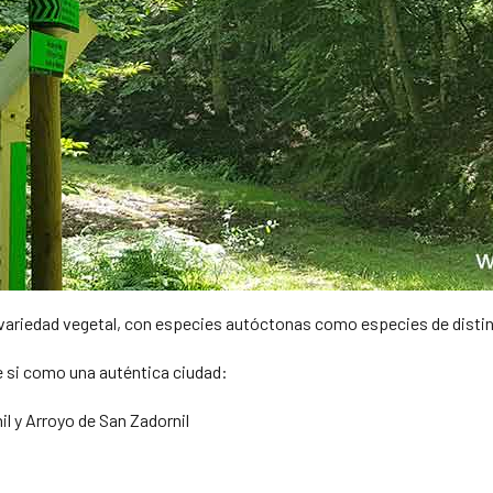
 variedad vegetal, con especies autóctonas como especies de disti
e si como una auténtica ciudad:
il y Arroyo de San Zadornil