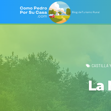
CASTILLA 
La 