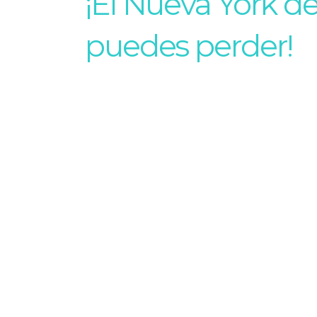
¡El Nueva York de
puedes perder!