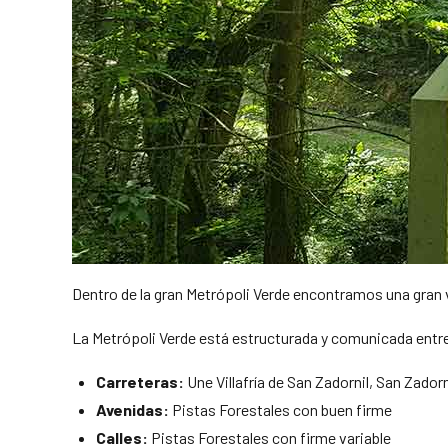
Dentro de la gran Metrópoli Verde encontramos una gran
La Metrópoli Verde está estructurada y comunicada entr
Carreteras:
Une Villafría de San Zadornil, San Zadorn
Avenidas:
Pistas Forestales con buen firme
Calles:
Pistas Forestales con firme variable