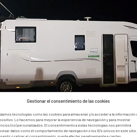
Gestionar el consentimiento de las cookies
lizamos tecnologías como las cookies para almacenar y/o acceder a la información 
positivo. Lo hacemos para mejorar la experiencia de navegación y para mostrar
ncios (no) personalizados. El consentimiento a estas tecnologías nos permitirá
cesar datos como el comportamiento de navegación o los ID's únicos en este sitio
sentir o retirar el consentimiento, puede afectar negativamente a ciertas