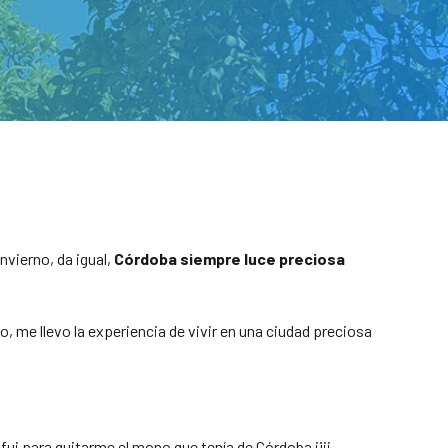
nvierno, da igual,
Córdoba siempre luce preciosa
 me llevo la experiencia de vivir en una ciudad preciosa
fui para quitarme el mono que tenía de Córdoba jiji.