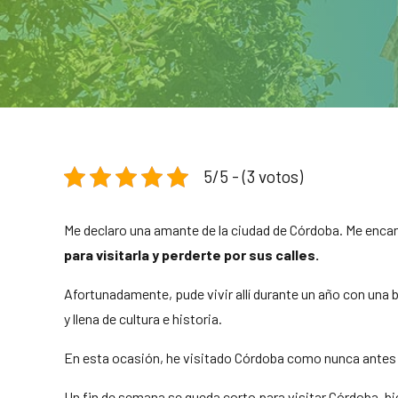
5/5 - (3 votos)
Me declaro una amante de la ciudad de Córdoba. Me encant
para visitarla y perderte por sus calles.
Afortunadamente, pude vivir allí durante un año con una 
y llena de cultura e historia.
En esta ocasión, he visitado Córdoba como nunca antes
Un fin de semana se queda corto para visitar Córdoba, bie