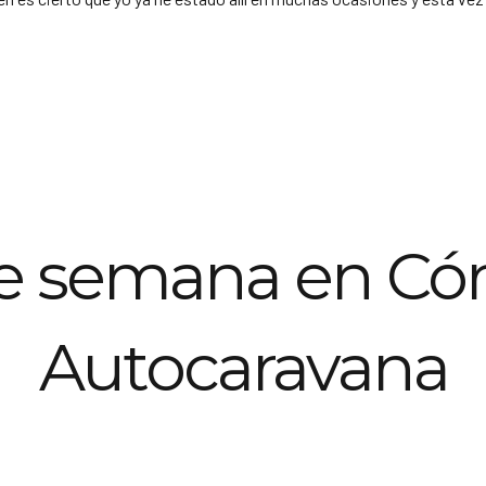
de semana en Có
Autocaravana