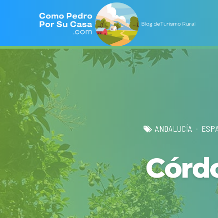
ANDALUCÍA
ESP
Córd