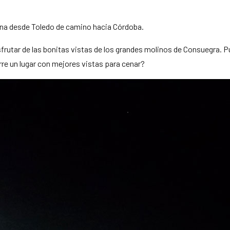
vana desde Toledo de camino hacia Córdoba.
utar de las bonitas vistas de los grandes molinos de Consuegra. Pu
rre un lugar con mejores vistas para cenar?