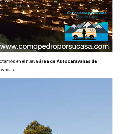
octamos en el nueva
área de Autocaravanas de
ravanas.