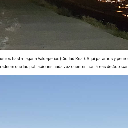
tros hasta llegar a Valdepeñas (Ciudad Real). Aquí paramos y pern
radecer que las poblaciones cada vez cuenten con áreas de Autoca