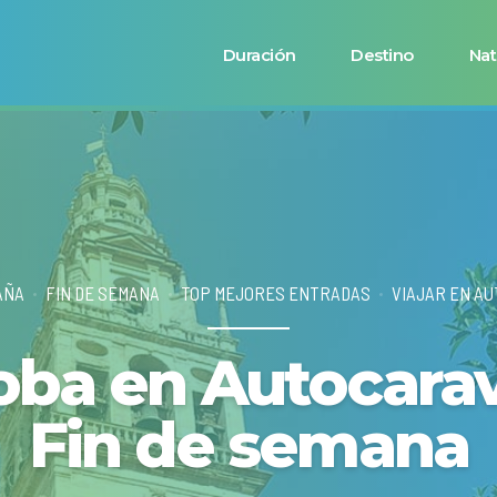
Duración
Destino
Nat
AÑA
FIN DE SEMANA
TOP MEJORES ENTRADAS
VIAJAR EN A
oba en Autocarav
Fin de semana