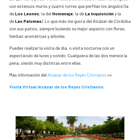
con extensos muros y cuatro torres que perfilan los ángulos (la
de
Los Leones
, la del
Homenaje
, la de
La Inquisición
y la
de
Las Palomas
). Lo que más me gusta del Alcázar de Córdoba
son sus patios, siempre luciendo su mejor aspecto con flores,
hierbas aromáticas y árboles.
Puedes realizar la visita de día, o visita nocturna con un
espectáculo de luces y sonido. Cualquiera de las dos merece la
pena, siendo muy distintas entre ellas.
Más información del
Alcázar de los Reyes Cristianos
>>
Visita Virtual Alcázar de los Reyes Cristianos.