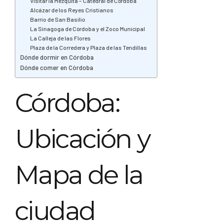
Visitar la Mezquita – Catedral de Córdoba
Alcázar de los Reyes Cristianos
Barrio de San Basilio
La Sinagoga de Córdoba y el Zoco Municipal
La Calleja de las Flores
Plaza de la Corredera y Plaza de las Tendillas
Dónde dormir en Córdoba
Dónde comer en Córdoba
Córdoba:
Ubicación y
Mapa de la
ciudad