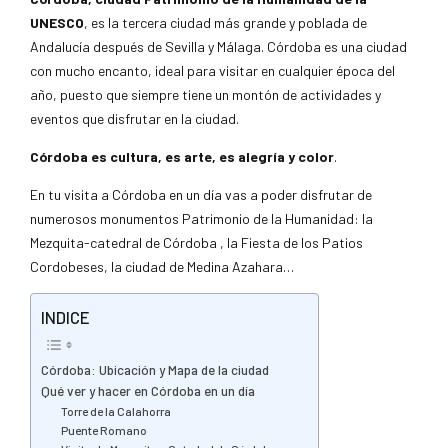
UNESCO
, es la tercera ciudad más grande y poblada de
Andalucía después de Sevilla y Málaga. Córdoba es una ciudad
con mucho encanto, ideal para visitar en cualquier época del
año, puesto que siempre tiene un montón de actividades y
eventos que disfrutar en la ciudad.
Córdoba es cultura, es arte, es alegría y color
.
En tu visita a Córdoba en un día vas a poder disfrutar de
numerosos monumentos Patrimonio de la Humanidad: la
Mezquita-catedral de Córdoba , la Fiesta de los Patios
Cordobeses, la ciudad de Medina Azahara…
INDICE
Córdoba: Ubicación y Mapa de la ciudad
Qué ver y hacer en Córdoba en un día
Torre de la Calahorra
Puente Romano