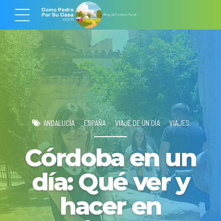
ANDALUCÍA
ESPAÑA
VIAJE DE UN DÍA
VIAJES
Córdoba en un
día: Qué ver y
hacer en