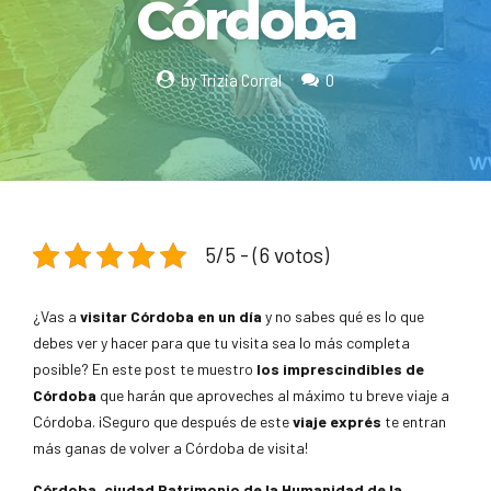
Córdoba
by Trizia Corral
0
5/5 - (6 votos)
¿Vas a
visitar Córdoba en un día
y no sabes qué es lo que
debes ver y hacer para que tu visita sea lo más completa
posible? En este post te muestro
los imprescindibles de
Córdoba
que harán que aproveches al máximo tu breve viaje a
Córdoba. ¡Seguro que después de este
viaje exprés
te entran
más ganas de volver a Córdoba de visita!
Córdoba, ciudad Patrimonio de la Humanidad de la