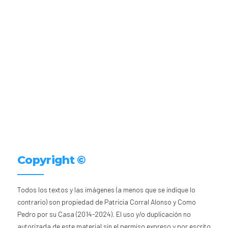
Copyright ©
Todos los textos y las imágenes (a menos que se indique lo
contrario) son propiedad de Patricia Corral Alonso y Como
Pedro por su Casa (2014-2024). El uso y/o duplicación no
autorizada de este material sin el permiso expreso y por escrito