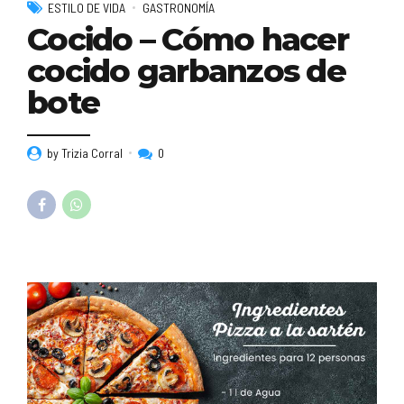
ESTILO DE VIDA
GASTRONOMÍA
Cocido – Cómo hacer
cocido garbanzos de
bote
by Trizia Corral
0