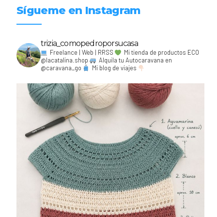
Sígueme en Instagram
trizia_comopedroporsucasa
Freelance | Web | RRSS
Mi tienda de productos ECO
@lacatalina.shop
Alquila tu Autocaravana en
@caravana_go
Mi blog de viajes